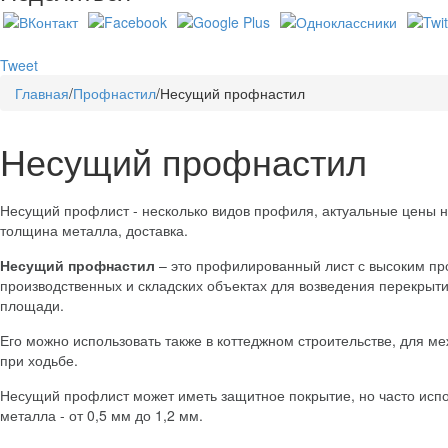
Tweet
Главная
/
Профнастил
/
Несущий профнастил
Несущий профнастил
Несущий профлист - несколько видов профиля, актуальные цены 
толщина металла, доставка.
Несущий профнастил
– это профилированный лист с высоким про
производственных и складских объектах для возведения перекрыт
площади.
Его можно использовать также в коттеджном строительстве, для м
при ходьбе.
Несущий профлист может иметь защитное покрытие, но часто испо
металла - от 0,5 мм до 1,2 мм.