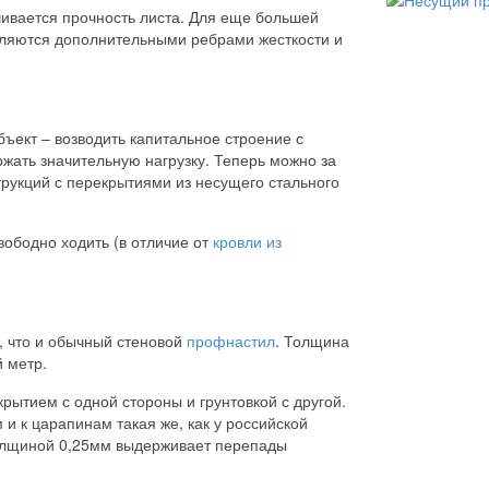
ивается прочность листа. Для еще большей
вляются дополнительными ребрами жесткости и
ъект – возводить капитальное строение с
ать значительную нагрузку. Теперь можно за
трукций с перекрытиями из несущего стального
ободно ходить (в отличие от
кровли из
, что и обычный стеновой
профнастил
. Толщина
й метр.
ытием с одной стороны и грунтовкой с другой.
и к царапинам такая же, как у российской
олщиной 0,25мм выдерживает перепады