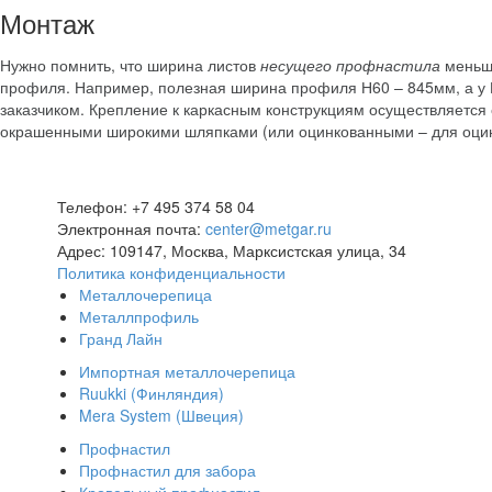
Монтаж
Нужно помнить, что ширина листов
несущего профнастила
меньше
профиля. Например, полезная ширина профиля Н60 – 845мм, а у 
заказчиком. Крепление к каркасным конструкциям осуществляетс
окрашенными широкими шляпками (или оцинкованными – для оцин
Телефон: +7 495 374 58 04
Электронная почта:
center@metgar.ru
Адрес: 109147, Москва, Марксистская улица, 34
Политика конфиденциальности
Металлочерепица
Металлпрофиль
Гранд Лайн
Импортная металлочерепица
Ruukki (Финляндия)
Mera System (Швеция)
Профнастил
Профнастил для забора
Кровельный профнастил