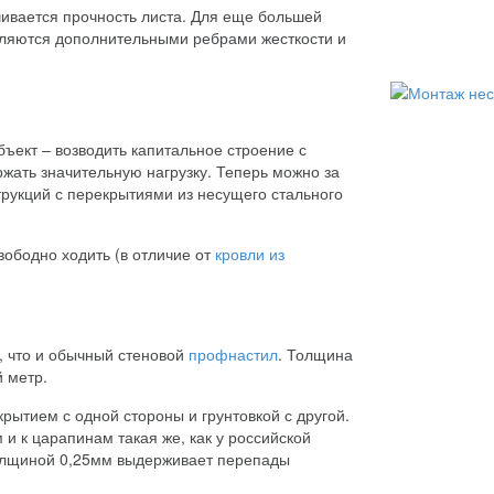
ивается прочность листа. Для еще большей
вляются дополнительными ребрами жесткости и
ъект – возводить капитальное строение с
ать значительную нагрузку. Теперь можно за
трукций с перекрытиями из несущего стального
ободно ходить (в отличие от
кровли из
, что и обычный стеновой
профнастил
. Толщина
й метр.
ытием с одной стороны и грунтовкой с другой.
и к царапинам такая же, как у российской
олщиной 0,25мм выдерживает перепады