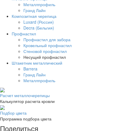
Металлпрофиль
Гранд Лайн
Композитная черепица
Luxard (Россия)
Decra (Бельгия)
Профнастил
Профнастил для забора
Кровельный профнастил
Стеновой профнастил
Несущий профнастил
Штакетник металлический
Barrera
Гранд Лайн
Металлпрофиль
Расчет металлочерепицы
Калькулятор расчета кровли
Подбор цвета
Программа подбора цвета
Поделиться