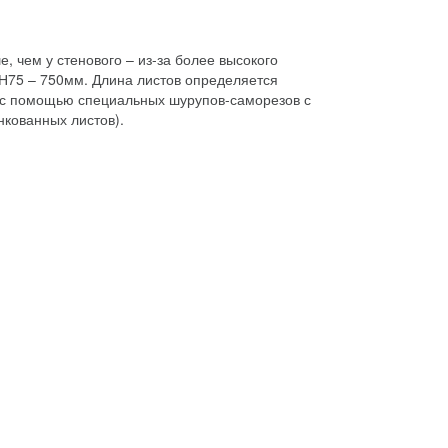
, чем у стенового – из-за более высокого
Н75 – 750мм. Длина листов определяется
я с помощью специальных шурупов-саморезов с
кованных листов).