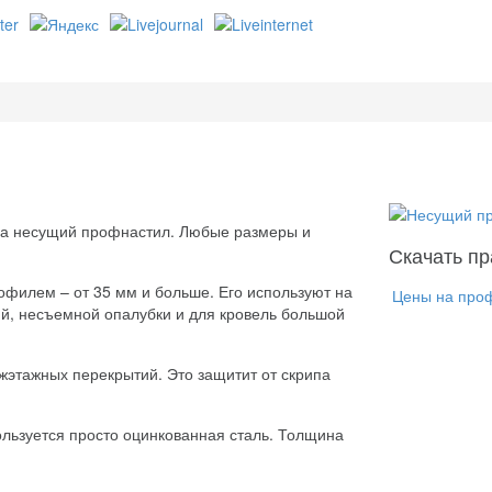
на несущий профнастил. Любые размеры и
Скачать пр
филем – от 35 мм и больше. Его используют на
Цены на про
ий, несъемной опалубки и для кровель большой
ежэтажных перекрытий. Это защитит от скрипа
льзуется просто оцинкованная сталь. Толщина