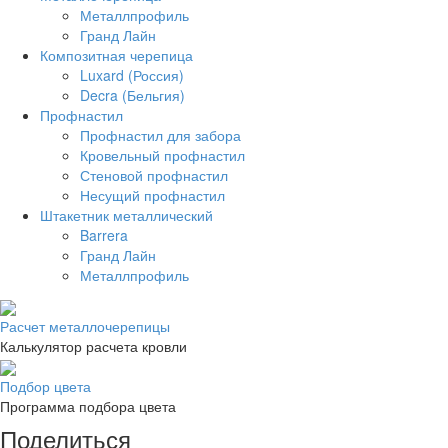
Металлпрофиль
Гранд Лайн
Композитная черепица
Luxard (Россия)
Decra (Бельгия)
Профнастил
Профнастил для забора
Кровельный профнастил
Стеновой профнастил
Несущий профнастил
Штакетник металлический
Barrera
Гранд Лайн
Металлпрофиль
Расчет металлочерепицы
Калькулятор расчета кровли
Подбор цвета
Программа подбора цвета
Поделиться