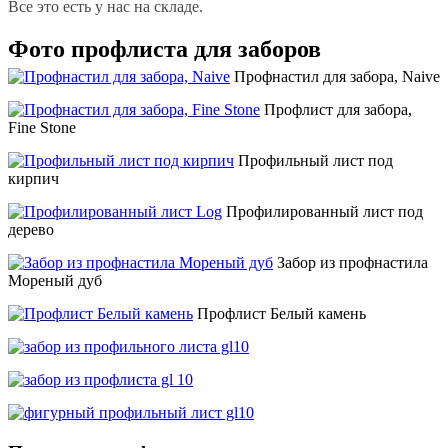
Все это есть у нас на складе.
Фото профлиста для заборов
Профнастил для забора, Naive
Профлист для забора,
Fine Stone
Профильный лист под
кирпич
Профилированный лист под
дерево
Забор из профнастила
Мореный дуб
Профлист Белый камень