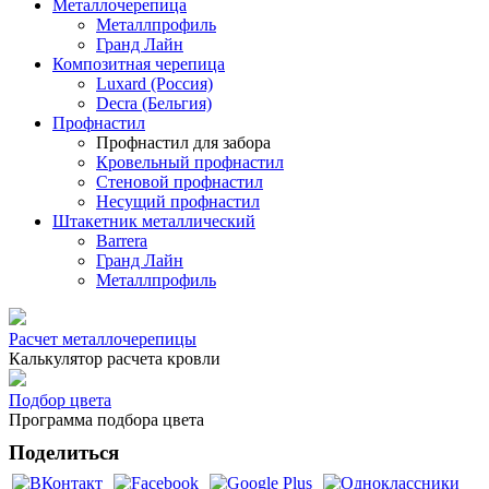
Металлочерепица
Металлпрофиль
Гранд Лайн
Композитная черепица
Luxard (Россия)
Decra (Бельгия)
Профнастил
Профнастил для забора
Кровельный профнастил
Стеновой профнастил
Несущий профнастил
Штакетник металлический
Barrera
Гранд Лайн
Металлпрофиль
Расчет металлочерепицы
Калькулятор расчета кровли
Подбор цвета
Программа подбора цвета
Поделиться