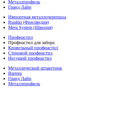
Металлпрофиль
Гранд Лайн
Импортная металлочерепица
Ruukki (Финляндия)
Mera System (Швеция)
Профнастил
Профнастил для забора
Кровельный профнастил
Стеновой профнастил
Несущий профнастил
Металлический штакетник
Barrera
Гранд Лайн
Металлпрофиль