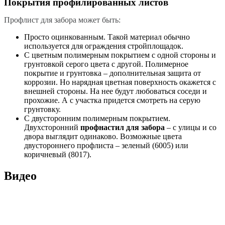
Покрытия профилированных листов
Профлист для забора может быть:
Просто оцинкованным. Такой материал обычно
используется для ограждения стройплощадок.
С цветным полимерным покрытием с одной стороны и
грунтовкой серого цвета с другой. Полимерное
покрытие и грунтовка – дополнительная защита от
коррозии. Но нарядная цветная поверхность окажется с
внешней стороны. На нее будут любоваться соседи и
прохожие. А с участка придется смотреть на серую
грунтовку.
С двусторонним полимерным покрытием.
Двухсторонний
профнастил для забора
– с улицы и со
двора выглядит одинаково. Возможные цвета
двустороннего профлиста – зеленый (6005) или
коричневый (8017).
Видео