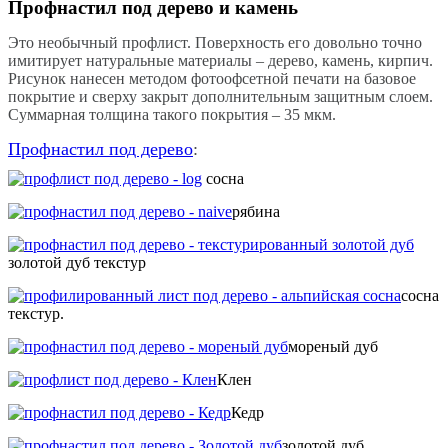
Профнастил под дерево и камень
Это необычный профлист. Поверхность его довольно точно
имитирует натуральные материалы – дерево, камень, кирпич.
Рисунок нанесен методом фотоофсетной печати на базовое
покрытие и сверху закрыт дополнительным защитным слоем.
Суммарная толщина такого покрытия – 35 мкм.
Профнастил под дерево
:
сосна
рябина
золотой дуб текстур
сосна
текстур.
мореный дуб
Клен
Кедр
золотой дуб