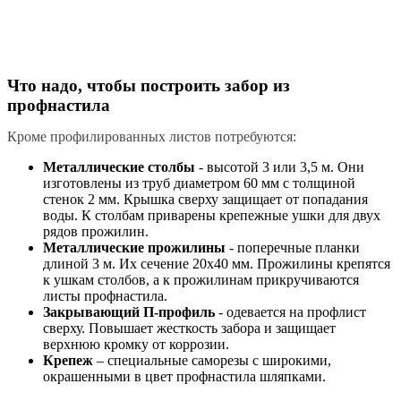
Что надо, чтобы построить забор из
профнастила
Кроме профилированных листов потребуются:
Металлические столбы
- высотой 3 или 3,5 м. Они
изготовлены из труб диаметром 60 мм с толщиной
стенок 2 мм. Крышка сверху защищает от попадания
воды. К столбам приварены крепежные ушки для двух
рядов прожилин.
Металлические прожилины
- поперечные планки
длиной 3 м. Их сечение 20х40 мм. Прожилины крепятся
к ушкам столбов, а к прожилинам прикручиваются
листы профнастила.
Закрывающий П-профиль
- одевается на профлист
сверху. Повышает жесткость забора и защищает
верхнюю кромку от коррозии.
Крепеж
– специальные саморезы с широкими,
окрашенными в цвет профнастила шляпками.