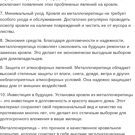
исключает появление этих проблемных явлений на кровле.
7. Минимальный уход. Кровля из металлочерепицы не требует
особого ухода и обслуживания. Достаточно регулярно проводить
осмотр кровли на наличие повреждений и чистить ее от мусора и
листвы.
8. Экономия средств. Благодаря долговечности и надежности,
металлочерепица позволяет сэкономить на будущих ремонтах и
заменах кровли. Это делает ее экономически выгодным выбором
для домовладельцев.
9. Защита от атмосферных явлений. Металлочерепица обладает
высокой степенью защиты от влаги, снега, дождя, ветра и других
неблагоприятных атмосферных условий. Она надежно защищает
ваш дом от внешних воздействий.
10. Инвестиция в будущее. Установка кровли из металлочерепицы
– это инвестиция в долговечность и красоту вашего дома. Этот
материал сохраняет свой первоначальный вид и качество на
протяжении многих лет, что делает его отличным выбором для
долгосрочного вложения в ваше жилище.
Металлочерепица – это прочное и качественное кровельное
покрытие, которое сочетает в себе высокие эксплуатационные