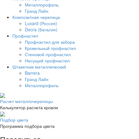
Металлпрофиль
Гранд Лайн
Композитная черепица
Luxard (Россия)
Decra (Бельгия)
Профнастил
Профнастил для забора
Кровельный профнастил
Стеновой профнастил
Несущий профнастил
Штакетник металлический
Barrera
Гранд Лайн
Металлпрофиль
Расчет металлочерепицы
Калькулятор расчета кровли
Подбор цвета
Программа подбора цвета