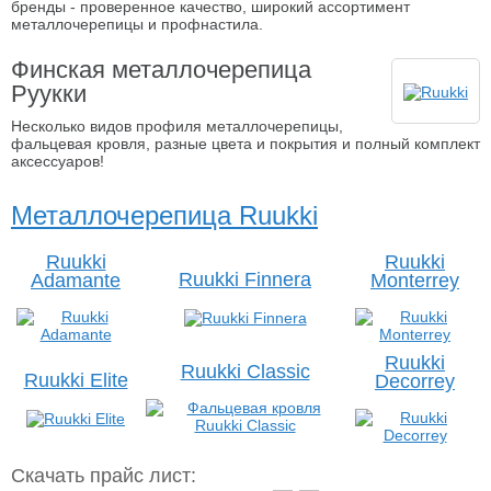
бренды - проверенное качество, широкий ассортимент
металлочерепицы и профнастила.
Финская металлочерепица
Руукки
Несколько видов профиля металлочерепицы,
фальцевая кровля, разные цвета и покрытия и полный комплект
аксессуаров!
Металлочерепица Ruukki
Ruukki
Ruukki
Ruukki Finnera
Adamante
Monterrey
Ruukki
Ruukki Classic
Ruukki Elite
Decorrey
Скачать прайс лист: